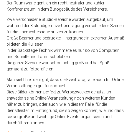
Der Raum war eigentlich ein recht neutraler und kühler
Konferenzraum in dem Bürogebäude des Versicherers.
Zwei verschiedene Studio-Bereiche wurden aufgebaut, um
während der 3 stündigen Live-Übertragung verschiedene Szenen
für die Themenbereiche nutzen zu können.
Große Beamer und bedruckte Hintergründe in extremen Ausmaß
bildeten die Kulissen.
In der Backstage-Technik wimmelte es nur so von Computern
und Schnitt- und Tonmischplätzen.
Die ganze Szenerie war schon richtig groß und hat Spaß
gemacht zu fotografieren.
Man sieht hier sehr gut, dass die Eventfotografie auch für Online
Veranstaltungen gut funktioniert!
Diese Bilder können perfekt zu Werbezwecken genutzt, um
entweder seine Online-Veranstaltung noch weiteren Kunden
näher zu bringen, oder auch, wie in diesem Falle, für die
Dienstleister im Hintergrund, die so zeigen können, wie und dass
sie so große und wichtige Online Events organisieren und
durchführen können.