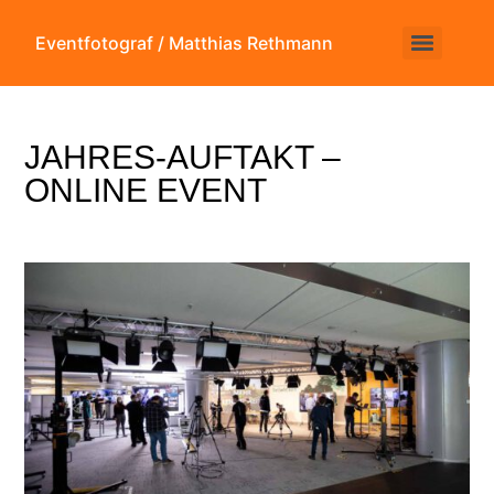
Eventfotograf / Matthias Rethmann
JAHRES-AUFTAKT –
ONLINE EVENT