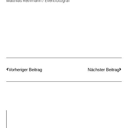
Matthias Rethmann / Eventfotograf
Vorheriger Beitrag
Nächster Beitrag