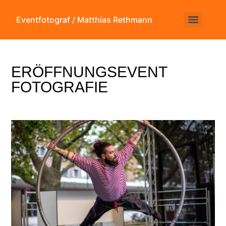
Eventfotograf / Matthias Rethmann
ERÖFFNUNGSEVENT
FOTOGRAFIE