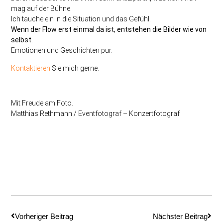
mag auf der Bühne.
Ich tauche ein in die Situation und das Gefühl.
Wenn der Flow erst einmal da ist, entstehen die Bilder wie von
selbst.
Emotionen und Geschichten pur.
Kontaktieren
Sie mich gerne.
Mit Freude am Foto.
Matthias Rethmann / Eventfotograf – Konzertfotograf
Vorheriger Beitrag
Nächster Beitrag