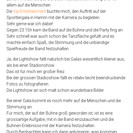
allem auf die Menschen.
Die
Vip-Entertainment
buchte mich, den Auftritt auf der
Sportlergala in Hamm mit der Kamera zu begleiten.
Sehr gerne war ich dabei!
Gegen 23:15h kam die Band auf die Bühne und die Party fing an.
Sehr schnell war auch schon die Tanzfläche gefüllt und es
machte einfach Spaß, die Stimmung und die unbändige
Spielfreude der Band festzuhalten.
Ja, die Lightshow fällt natürlich bei Galas wesentllich kleiner aus,
als bei einer Stadionshow.
Das ist für mich ein großer Reiz.
Bei der grossen Stadioshow fällt es relativ leicht beeindruckende
Fotos zu fotografieren.
Die Lightshow an sich malt schon wunderbare Bilder.
Bei einer Gala kommt es noch mehr auf die Menschen und die
Stimmung an.
Für mich, der auf der Bühne groß geworden ist, ist es eine
grossartige Aufgabe, mit in die Band einzutauchen und die
Bühnen-Erlebnisse mit der Kamera festzuhalten.
Durch Beobachten kann ich dann antiziperen, was kommen