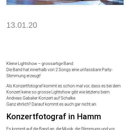
13.01.20
Kleine Lightshow – grossartige Band.
Die Band hat innerhalb von 2 Songs eine unfassbare Party-
Stimmung erzeugt!
Als Konzertfotograf kommt es schon mal vor, dass es bei dem
Konzert keine so grosse Lightshow gibt wie letztens beim
Andreas Gabalier Konzert auf Schalke.
Ganz ehrlich? Darauf kommt es auch gar nicht an.
Konzertfotograf in Hamm
Es kommt auf die Band an, die Musik, die Stimmung und vor