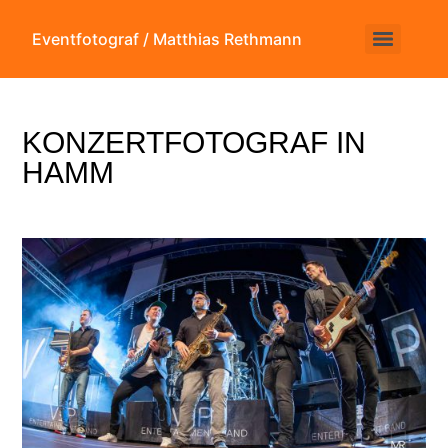
Eventfotograf / Matthias Rethmann
KONZERTFOTOGRAF IN
HAMM