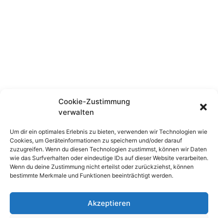
Cookie-Zustimmung
Auftakt Event Mit Live Band Fotografiert
verwalten
April 26, 2022
Um dir ein optimales Erlebnis zu bieten, verwenden wir Technologien wie
Cookies, um Geräteinformationen zu speichern und/oder darauf
zuzugreifen. Wenn du diesen Technologien zustimmst, können wir Daten
wie das Surfverhalten oder eindeutige IDs auf dieser Website verarbeiten.
Wenn du deine Zustimmung nicht erteilst oder zurückziehst, können
bestimmte Merkmale und Funktionen beeinträchtigt werden.
© 2024 Events-Fotograf Matthias Rethmann
Akzeptieren