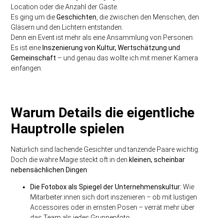
Location oder die Anzahl der Gäste.
Es ging um die
Geschichten
, die zwischen den Menschen, den
Gläsern und den Lichtern entstanden.
Denn ein Event ist mehr als eine Ansammlung von Personen:
Es ist eine
Inszenierung von Kultur, Wertschätzung und
Gemeinschaft
– und genau das wollte ich mit meiner Kamera
einfangen.
Warum Details die eigentliche
Hauptrolle spielen
Natürlich sind lachende Gesichter und tanzende Paare wichtig.
Doch die wahre Magie steckt oft in den
kleinen, scheinbar
nebensächlichen Dingen
:
Die Fotobox als Spiegel der Unternehmenskultur:
Wie
Mitarbeiter:innen sich dort inszenieren – ob mit lustigen
Accessoires oder in ernsten Posen – verrät mehr über
das Team als jedes Gruppenfoto.