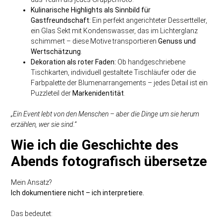
Kulinarische Highlights als Sinnbild für
Gastfreundschaft:
Ein perfekt angerichteter Dessertteller,
ein Glas Sekt mit Kondenswasser, das im Lichterglanz
schimmert – diese Motive transportieren
Genuss und
Wertschätzung
.
Dekoration als roter Faden:
Ob handgeschriebene
Tischkarten, individuell gestaltete Tischläufer oder die
Farbpalette der Blumenarrangements – jedes Detail ist ein
Puzzleteil der
Markenidentität
.
„Ein Event lebt von den Menschen – aber die Dinge um sie herum
erzählen, wer sie sind.“
Wie ich die Geschichte des
Abends fotografisch übersetze
Mein Ansatz?
Ich dokumentiere nicht – ich interpretiere.
Das bedeutet: