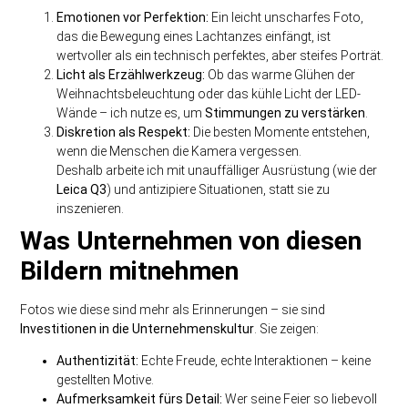
Emotionen vor Perfektion:
Ein leicht unscharfes Foto,
das die Bewegung eines Lachtanzes einfängt, ist
wertvoller als ein technisch perfektes, aber steifes Porträt.
Licht als Erzählwerkzeug:
Ob das warme Glühen der
Weihnachtsbeleuchtung oder das kühle Licht der LED-
Wände – ich nutze es, um
Stimmungen zu verstärken
.
Diskretion als Respekt:
Die besten Momente entstehen,
wenn die Menschen die Kamera vergessen.
Deshalb arbeite ich mit unauffälliger Ausrüstung (wie der
Leica Q3
) und antizipiere Situationen, statt sie zu
inszenieren.
Was Unternehmen von diesen
Bildern mitnehmen
Fotos wie diese sind mehr als Erinnerungen – sie sind
Investitionen in die Unternehmenskultur
. Sie zeigen:
Authentizität:
Echte Freude, echte Interaktionen – keine
gestellten Motive.
Aufmerksamkeit fürs Detail:
Wer seine Feier so liebevoll