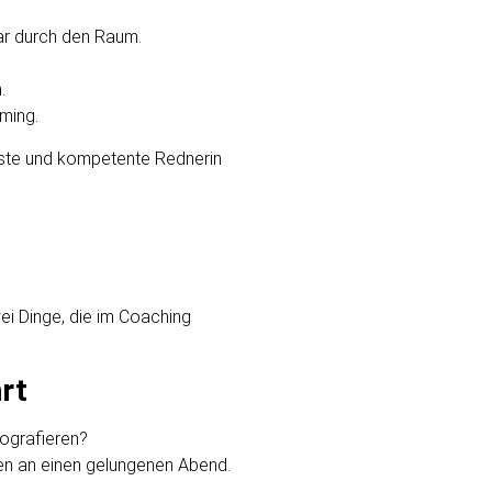
ar durch den Raum.
.
iming.
sste und kompetente Rednerin
ei Dinge, die im Coaching
rt
tografieren?
ngen an einen gelungenen Abend.