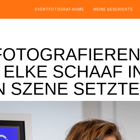
EVENTFOTOGRAF-HOME
MEINE GESCHICHTE
OTOGRAFIEREN:
 ELKE SCHAAF I
N SZENE SETZTE