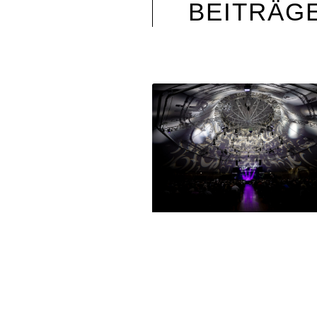
BEITRÄG