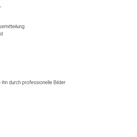
–
semitteilung:
nd
 ihn durch professionelle Bilder