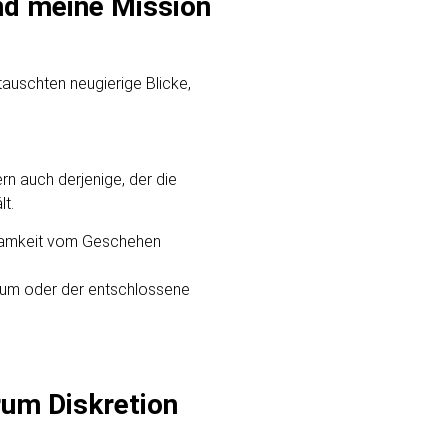
und meine Mission
auschten neugierige Blicke,
n auch derjenige, der die
lt.
ksamkeit vom Geschehen
ikum oder der entschlossene
rum Diskretion