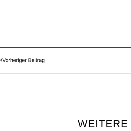
Vorheriger Beitrag
WEITERE