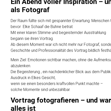
Ein Abend voller Inspiration – 
als Fotograf
Der Raum füllte sich mit gespannter Erwartung. Menschen t
bevor Elke Schaaf die Bühne betrat.
Mit einer klaren Stimme und begeisternder Ausstrahlung
begann sie ihren Vortrag.
Ab diesem Moment war ich nicht mehr nur Fotograf, sonder
Geschichte und Professionalität des Vortrag bildlich festhä
Mein Ziel: Emotionen sichtbar machen, ohne die Aufmer
abzulenken.
Die Begeisterung , ein nachdenklicher Blick aus dem Publ
Ausdruck in Elkes Gesicht,
wenn sie einen besonders kraftvollen Punkt machte –
solche Momente sind unbezahlbar.
Vortrag fotografieren – und wa
alles ist