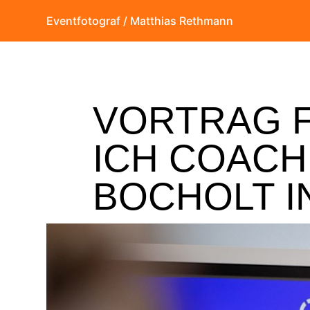
Eventfotograf / Matthias Rethmann
VORTRAG F
ICH COACH
BOCHOLT I