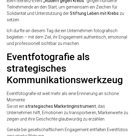
Beim Benefiz-Event
„Rudern gegen Krebs“
gingen hunderte
Teilnehmende an den Start, um gemeinsam ein Zeichen für
Solidarität und Unterstützung der
Stiftung Leben mit Krebs
zu
setzen.
Ich durfte an diesem Tag die ein Unternehmen fotografisch
begleiten – mit dem Ziel, ihr Engagement authentisch, emotional
und professionell sichtbar zu machen.
Eventfotografie als
strategisches
Kommunikationswerkzeug
Eventfotografie ist weit mehr als eine Erinnerung an schöne
Momente.
Sie ist ein
strategisches Marketinginstrument
, das
Unternehmen hilft, Emotionen zu transportieren, Markenwerte zu
zeigen und ihre Geschichte glaubwürdig zu erzählen.
Gerade bei gesellschaftlichem Engagement entfalten Eventfotos