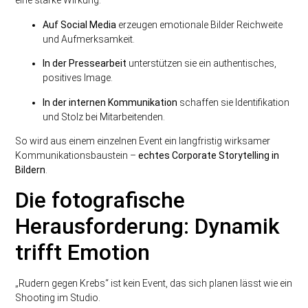
eine starke Wirkung:
Auf Social Media
erzeugen emotionale Bilder Reichweite
und Aufmerksamkeit.
In der Pressearbeit
unterstützen sie ein authentisches,
positives Image.
In der internen Kommunikation
schaffen sie Identifikation
und Stolz bei Mitarbeitenden.
So wird aus einem einzelnen Event ein langfristig wirksamer
Kommunikationsbaustein –
echtes Corporate Storytelling in
Bildern
.
Die fotografische
Herausforderung: Dynamik
trifft Emotion
„Rudern gegen Krebs“ ist kein Event, das sich planen lässt wie ein
Shooting im Studio.