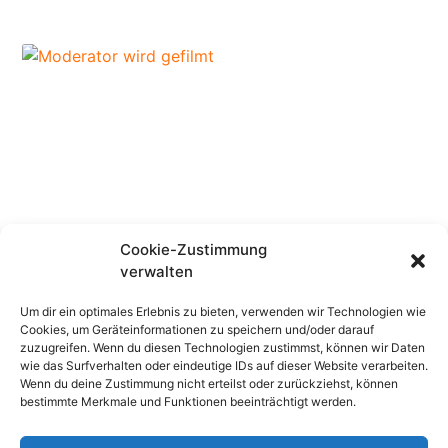
Cookie-Zustimmung
verwalten
Eventfotograf Bei Digitalem Event
Um dir ein optimales Erlebnis zu bieten, verwenden wir Technologien wie
Cookies, um Geräteinformationen zu speichern und/oder darauf
Dezember 17, 2020
zuzugreifen. Wenn du diesen Technologien zustimmst, können wir Daten
wie das Surfverhalten oder eindeutige IDs auf dieser Website verarbeiten.
Wenn du deine Zustimmung nicht erteilst oder zurückziehst, können
bestimmte Merkmale und Funktionen beeinträchtigt werden.
© 2024 Events-Fotograf Matthias Rethmann